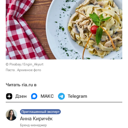
© Pixabay / Engin_Akyurt
Паста . Архивное фото
Читать ria.ru в
Дзен
МАКС
Telegram
Приглашенный эксперт
Анна Киричёк
Бренд-менеджер