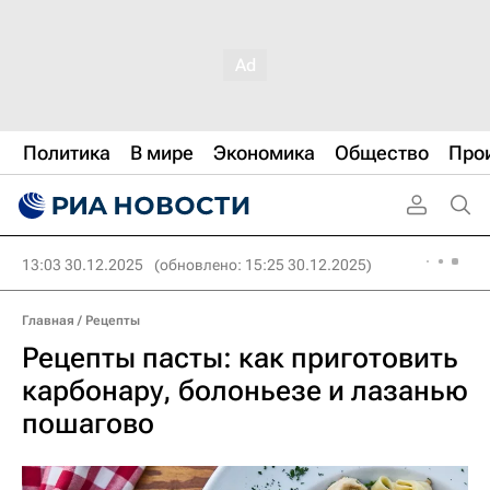
Политика
В мире
Экономика
Общество
Про
13:03 30.12.2025
(обновлено: 15:25 30.12.2025)
Главная
/
Рецепты
Рецепты пасты: как приготовить
карбонару, болоньезе и лазанью
пошагово