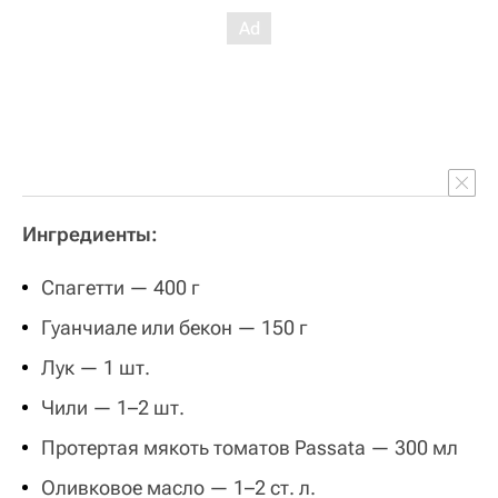
Ингредиенты:
Спагетти — 400 г
Гуанчиале или бекон — 150 г
Лук — 1 шт.
Чили — 1–2 шт.
Протертая мякоть томатов Passata — 300 мл
Оливковое масло — 1–2 ст. л.