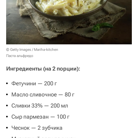
© Getty Images / Mariha-kitchen
Паста альфредо
Ингредиенты (на 2 порции):
Фетучини — 200 г
Масло сливочное — 80 г
Сливки 33% — 200 мл
Сыр пармезан — 100 г
Чеснок — 2 зубчика