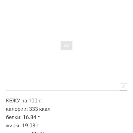
КБЖУ на 100 г:
калории: 333 ккал
белки: 16.84 г
жиры: 19.08 г