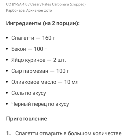
CC BY-SA 4.0
/ Cesar /
Pates Carbonara (cropped)
Карбонара. Архивное фото
Ингредиенты (на 2 порции):
Спагетти — 160 г
Бекон — 100 г
Яйцо куриное — 2 шт.
Сыр пармезан — 100 г
Оливковое масло — 10 мл
Соль по вкусу
Черный перец по вкусу
Приготовление
Спагетти отварить в большом количестве