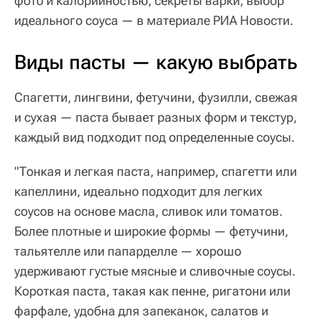
фото и калорийностью, секреты варки, выбор
идеального соуса — в материале РИА Новости.
Виды пасты — какую выбрать
Спагетти, лингвини, фетучини, фузилли, свежая
и сухая — паста бывает разных форм и текстур,
каждый вид подходит под определенные соусы.
"Тонкая и легкая паста, например, спагетти или
капеллини, идеально подходит для легких
соусов на основе масла, сливок или томатов.
Более плотные и широкие формы — фетучини,
тальятелле или папарделле — хорошо
удерживают густые мясные и сливочные соусы.
Короткая паста, такая как пенне, ригатони или
фарфале, удобна для запеканок, салатов и