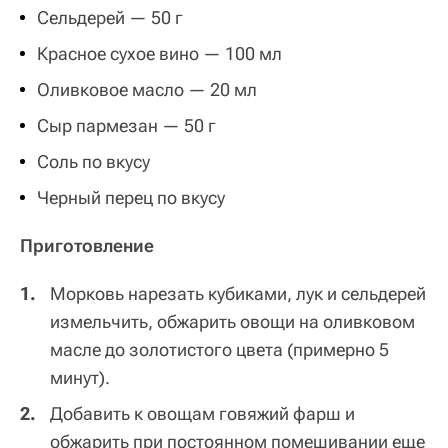
Сельдерей — 50 г
Красное сухое вино — 100 мл
Оливковое масло — 20 мл
Сыр пармезан — 50 г
Соль по вкусу
Черный перец по вкусу
Приготовление
Морковь нарезать кубиками, лук и сельдерей
измельчить, обжарить овощи на оливковом
масле до золотистого цвета (примерно 5
минут).
Добавить к овощам говяжий фарш и
обжарить при постоянном помешивании еще