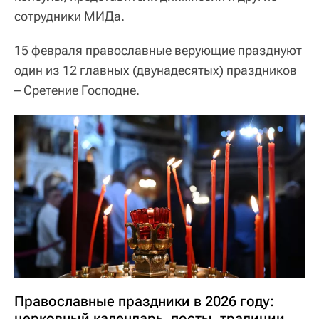
сотрудники МИДа.
15 февраля православные верующие празднуют
один из 12 главных (двунадесятых) праздников
– Сретение Господне.
Православные праздники в 2026 году:
церковный календарь, посты, традиции