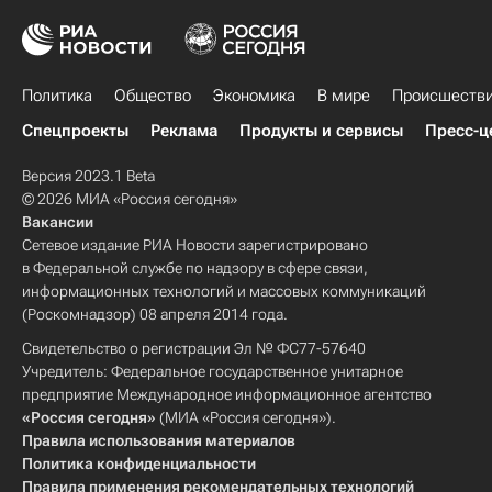
Политика
Общество
Экономика
В мире
Происшеств
Спецпроекты
Реклама
Продукты и сервисы
Пресс-ц
Версия 2023.1 Beta
© 2026 МИА «Россия сегодня»
Вакансии
Сетевое издание РИА Новости зарегистрировано
в Федеральной службе по надзору в сфере связи,
информационных технологий и массовых коммуникаций
(Роскомнадзор) 08 апреля 2014 года.
Свидетельство о регистрации Эл № ФС77-57640
Учредитель: Федеральное государственное унитарное
предприятие Международное информационное агентство
«Россия сегодня»
(МИА «Россия сегодня»).
Правила использования материалов
Политика конфиденциальности
Правила применения рекомендательных технологий