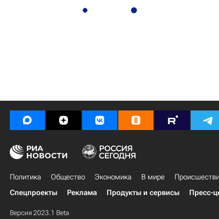
Политика
Общество
Экономика
В мире
Происшеств
Спецпроекты
Реклама
Продукты и сервисы
Пресс-ц
Версия 2023.1 Beta