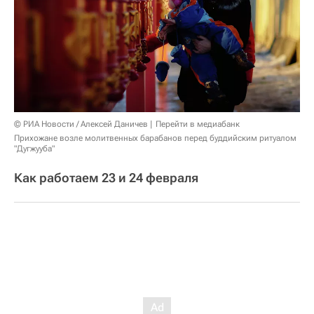
© РИА Новости / Алексей Даничев
Перейти в медиабанк
Прихожане возле молитвенных барабанов перед буддийским ритуалом
"Дугжууба"
Как работаем 23 и 24 февраля