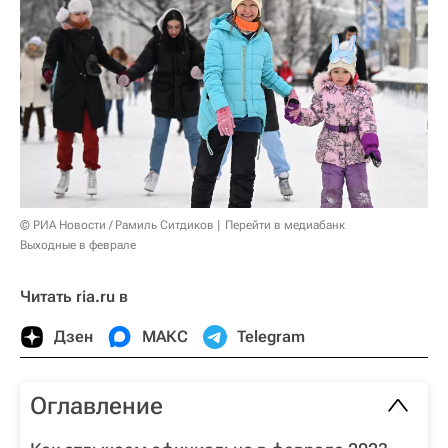
© РИА Новости / Рамиль Ситдиков
Перейти в медиабанк
Выходные в феврале
Читать ria.ru в
Дзен
МАКС
Telegram
Оглавление