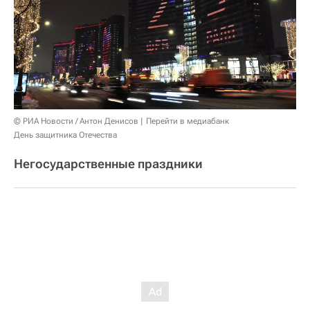
© РИА Новости / Антон Денисов
Перейти в медиабанк
День защитника Отечества
Негосударственные праздники