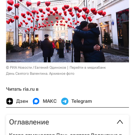
© РИА Новости / Евгений Одиноков
Перейти в медиабанк
День Святого Валентина. Архивное фото
Читать ria.ru в
Дзен
МАКС
Telegram
Оглавление