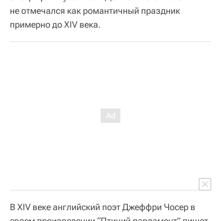
не отмечался как романтичный праздник
примерно до XIV века.
В XIV веке английский поэт Джеффри Чосер в
своем произведении “Птичий парламент” пишет