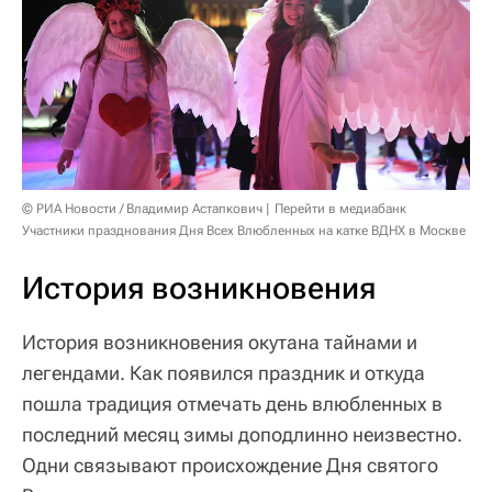
© РИА Новости / Владимир Астапкович
Перейти в медиабанк
Участники празднования Дня Всех Влюбленных на катке ВДНХ в Москве
История возникновения
История возникновения окутана тайнами и
легендами. Как появился праздник и откуда
пошла традиция отмечать день влюбленных в
последний месяц зимы доподлинно неизвестно.
Одни связывают происхождение Дня святого