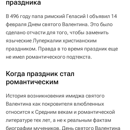
праздника
В 496 году папа римский Геласий I объявил 14
февраля Днем святого Валентина. Это было
сделано отчасти для того, чтобы заменить
языческие Луперкалии христианским
праздником. Правда в то время праздник еще
не имел романтического подтекста.
Когда праздник стал
романтическим
История возникновения имиджа святого
Валентина как покровителя влюбленных
относится к Средним векам и романтической
литературе тех лет, а не к реальным фактам
биографии мучеников. День святого Валентина