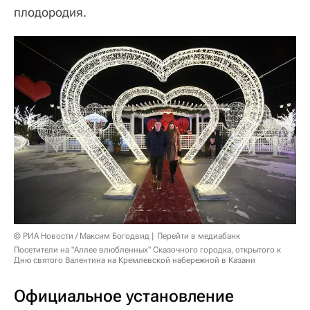
плодородия.
© РИА Новости / Максим Богодвид
Перейти в медиабанк
Посетители на "Аллее влюбленных" Сказочного городка, открытого к
Дню святого Валентина на Кремлевской набережной в Казани
Официальное установление