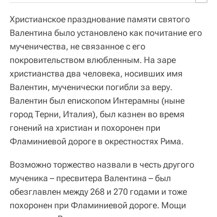
Христианское празднование памяти святого
Валентина было установлено как почитание его
мученичества, не связанное с его
покровительством влюбленным. На заре
христианства два человека, носивших имя
Валентин, мученически погибли за веру.
Валентин был епископом Интерамны (ныне
город Терни, Италия), был казнен во время
гонений на христиан и похоронен при
Фламиниевой дороге в окрестностях Рима.
Возможно торжество назвали в честь другого
мученика – пресвитера Валентина – был
обезглавлен между 268 и 270 годами и тоже
похоронен при Фламиниевой дороге. Мощи