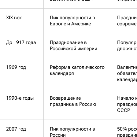
XIX век
Пик популярности в
Праздни
Европе и Америке
совреме
До 1917 года
Празднование в
Популяр
Российской империи
дворянс
1969 год
Реформа католического
Валенти
календаря
обязате
календа
1990-е годы
Возвращение
Начало 
праздника в Россию
праздно
СССР
2007 год
Пик популярности в
50% рос
России
праздни