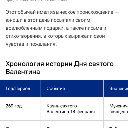
Празднование Дня святого Валентина
Этот обычай имел языческое происхождение —
юноши в этот день посылали своим
возлюбленным подарки, а также письма и
стихотворения, в которых выражали свои
чувства и пожелания.
Хронология истории Дня святого
Валентина
Год/Период
Событие
Значени
269 год
Казнь святого
Мученич
Валентина 14 февраля
священн