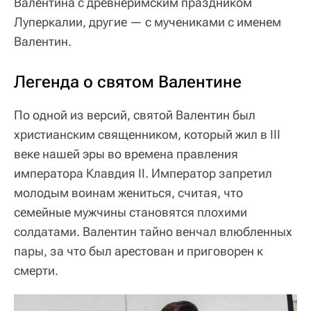
Валентина с древнеримским праздником
Луперкалии, другие — с мучениками с именем
Валентин.
Легенда о святом Валентине
По одной из версий, святой Валентин был
христианским священником, который жил в III
веке нашей эры во времена правления
императора Клавдия II. Император запретил
молодым воинам жениться, считая, что
семейные мужчины становятся плохими
солдатами. Валентин тайно венчал влюбленных
пары, за что был арестован и приговорен к
смерти.