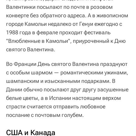
Валентинки посылают по почте в розовом
конверте без обратного адреса. А в живописном
городе Камольи недалеко от Генуи ежегодно с
1988 года в феврале проходит фестиваль
"Влюбленные в Камольи", приуроченный к Дню
святого Валентина.
Во Франции День святого Валентина празднуют
с особым шармом — романтическими ужинами,
шампанским и изысканными подарками. В
Дании обычно посылают друг другу засушенные
белые цветы, а в Испании настоящим верхом
страсти считается отправить любовное
послание с почтовым голубем.
США и Канада