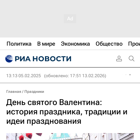
Политика
В мире
Экономика
Общество
Про
13:13 05.02.2025
(обновлено: 17:51 13.02.2026)
Главная
/
Праздники
День святого Валентина:
история праздника, традиции и
идеи празднования