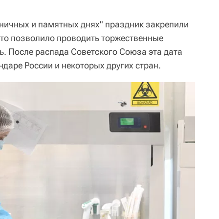
ничных и памятных днях" праздник закрепили
 что позволило проводить торжественные
ь. После распада Советского Союза эта дата
даре России и некоторых других стран.