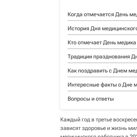
Когда отмечается День ме
История Дня медицинског
Кто отмечает День медика
Традиции празднования Д
Как поздравить с Днем ме
Интересные факты о Дне 
Вопросы и ответы
Каждый год в третье воскресе
зависят здоровье и жизнь ми
медицинского работника в 20