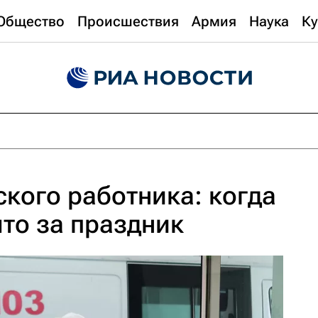
Общество
Происшествия
Армия
Наука
Ку
кого работника: когда
что за праздник