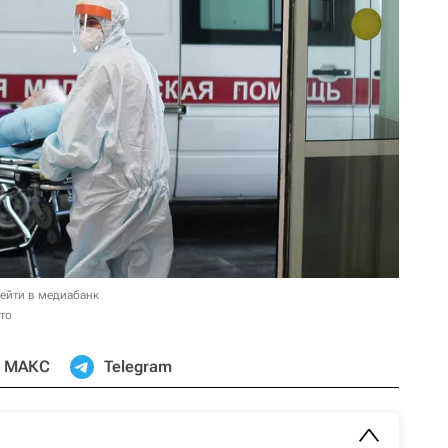
ейти в медиабанк
то
МАКС
Telegram