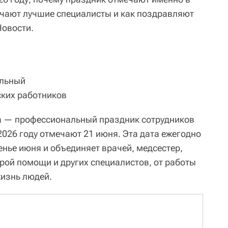
лучают лучшие специалисты и как поздравляют
Новости.
льный
ких работников
а — профессиональный праздник сотрудников
2026 году отмечают 21 июня. Эта дата ежегодно
енье июня и объединяет врачей, медсестер,
рой помощи и других специалистов, от работы
жизнь людей.