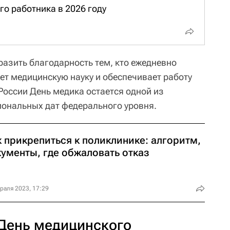
о работника в 2026 году
азить благодарность тем, кто ежедневно
ет медицинскую науку и обеспечивает работу
России День медика остается одной из
ональных дат федерального уровня.
 прикрепиться к поликлинике: алгоритм,
кументы, где обжаловать отказ
раля 2023, 17:29
 День медицинского