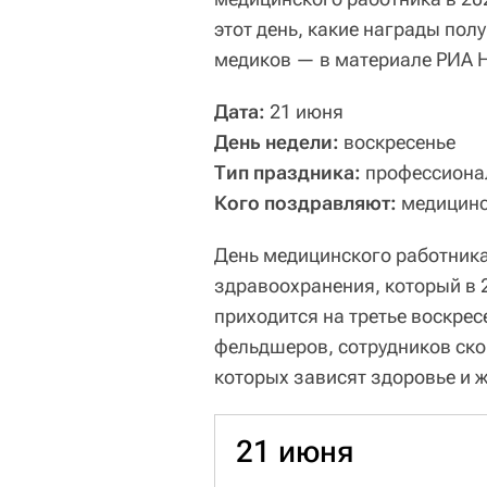
этот день, какие награды по
медиков — в материале РИА 
Дата:
21 июня
День недели:
воскресенье
Тип праздника:
профессиона
Кого поздравляют:
медицинс
День медицинского работник
здравоохранения, который в 
приходится на третье воскрес
фельдшеров, сотрудников ско
которых зависят здоровье и 
21 июня