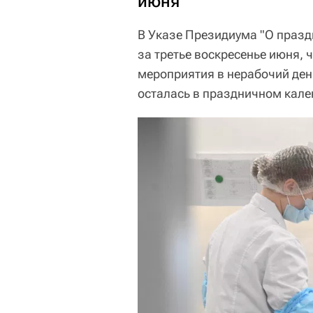
июня
В Указе Президиума "О празд
за третье воскресенье июня,
мероприятия в нерабочий ден
осталась в праздничном кален