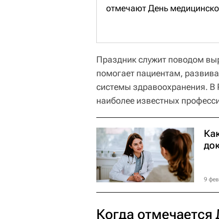
отмечают День медицинског
Праздник служит поводом выр
помогает пациентам, развива
системы здравоохранения. В 
наиболее известных професси
Как
до
9 фев
Когда отмечается