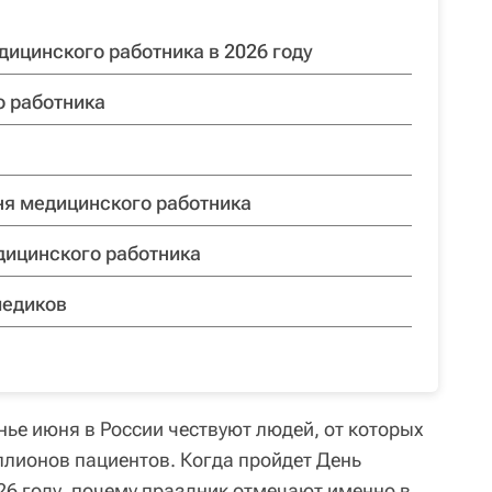
дицинского работника в 2026 году
о работника
ня медицинского работника
дицинского работника
медиков
нье июня в России чествуют людей, от которых
ллионов пациентов. Когда пройдет День
26 году, почему праздник отмечают именно в