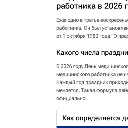
работника в 2026 
Ежегодно в третье воскресен
работника. Он был установле
от 1 октября 1980 года "О пр
Какого числа праздн
В 2026 году День медицинско
медицинского работника не и
Каждый год праздник приходи
меняется. Такая формула дейс
официально.
Как определяется д