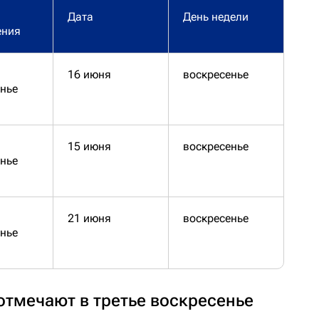
Дата
День недели
ения
16 июня
воскресенье
нье
15 июня
воскресенье
нье
21 июня
воскресенье
нье
отмечают в третье воскресенье