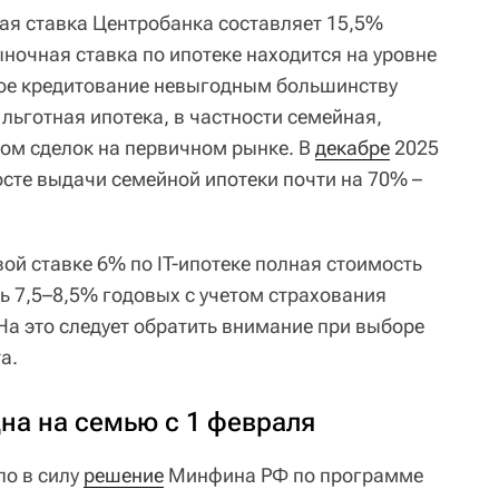
ая ставка Центробанка составляет 15,5%
ночная ставка по ипотеке находится на уровне
ное кредитование невыгодным большинству
 льготная ипотека, в частности семейная,
ом сделок на первичном рынке. В
декабре
2025
осте выдачи семейной ипотеки почти на 70% –
ой ставке 6% по IT-ипотеке полная стоимость
ь 7,5–8,5% годовых с учетом страхования
На это следует обратить внимание при выборе
а.
на на семью с 1 февраля
ло в силу
решение
Минфина РФ по программе