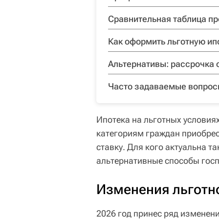
Сравнительная таблица п
Как оформить льготную ип
Альтернативы: рассрочка 
Часто задаваемые вопро
Ипотека на льготных услови
категориям граждан приобрес
ставку. Для кого актуальна та
альтернативные способы госп
Изменения льготно
2026 год принес ряд изменени