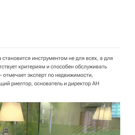
 становится инструментом не для всех, а для
етствует критериям и способен обслуживать
 – отмечает эксперт по недвижимости,
щий риелтор, основатель и директор АН