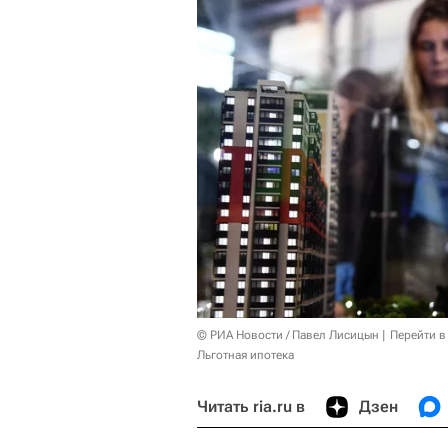
© РИА Новости / Павел Лисицын
Перейти в
Льготная ипотека
Читать ria.ru в
Дзен