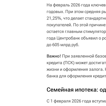
На февраль 2026 года ключев
годовых. При этом средняя ры
21,25%, что делает стандарт
покупателей. По этой причине
остается главным стимулятор
года Центробанк объявил о р
до 605 млрд руб.
Важно!
При заявленной базов
кредита (ПСК) может достигат
жизни и оформления залога. 
банка для оформления кредит
Семейная ипотека: од
С 1 февраля 2026 года вступи