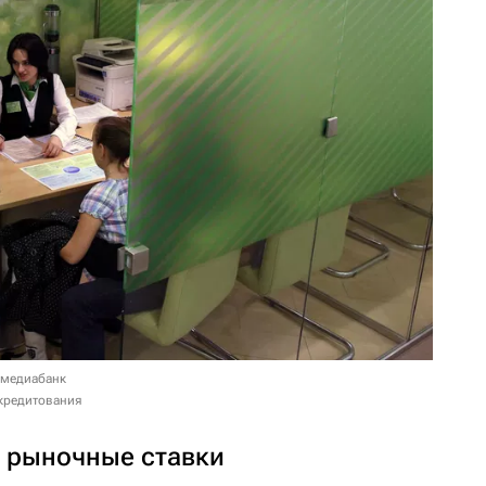
 медиабанк
кредитования
и рыночные ставки