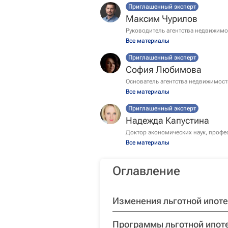
Приглашенный эксперт
Максим Чурилов
Руководитель агентства недвижимо
Все материалы
Приглашенный эксперт
София Любимова
Основатель агентства недвижимост
Все материалы
Приглашенный эксперт
Надежда Капустина
Доктор экономических наук, профе
Все материалы
Оглавление
Изменения льготной ипотек
Программы льготной ипот