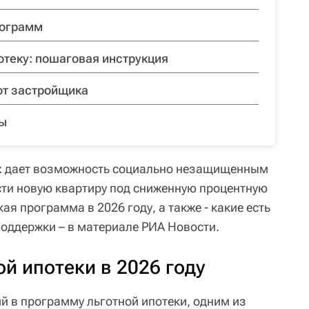
рограмм
отеку: пошаговая инструкция
от застройщика
сы
ях дает возможность социально незащищенным
ти новую квартиру под сниженную процентную
кая программа в 2026 году, а также - какие есть
оддержки – в материале РИА Новости.
й ипотеки в 2026 году
й в программу льготной ипотеки, одним из