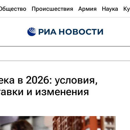
Общество
Происшествия
Армия
Наука
Ку
ка в 2026: условия,
тавки и изменения