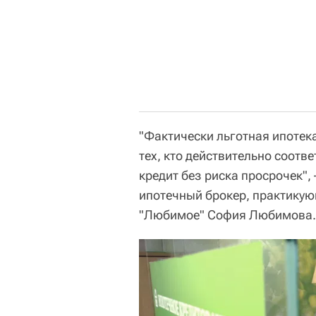
"Фактически льготная ипотека
тех, кто действительно соотв
кредит без риска просрочек",
ипотечный брокер, практикую
"Любимое" София Любимова.