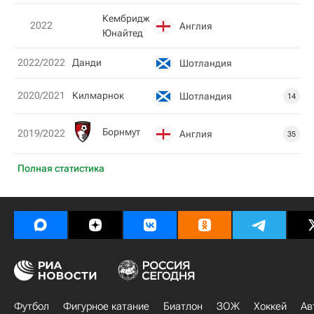
Кембридж
2022
Англия
Юнайтед
2022/2022
Данди
Шотландия
2020/2021
Килмарнок
Шотландия
14
Борнмут
2019/2022
Англия
35
Полная статистика
Футбол
Фигурное катание
Биатлон
ЗОЖ
Хоккей
Ав