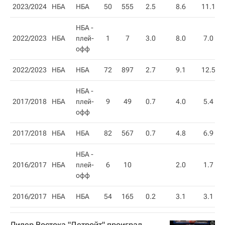
2023/2024
НБА
НБА
50
555
2.5
8.6
11.1
НБА -
2022/2023
НБА
плей-
1
7
3.0
8.0
7.0
офф
2022/2023
НБА
НБА
72
897
2.7
9.1
12.5
НБА -
2017/2018
НБА
плей-
9
49
0.7
4.0
5.4
офф
2017/2018
НБА
НБА
82
567
0.7
4.8
6.9
НБА -
2016/2017
НБА
плей-
6
10
2.0
1.7
офф
2016/2017
НБА
НБА
54
165
0.2
3.1
3.1
Лидер Востока "Детройт" проиграл