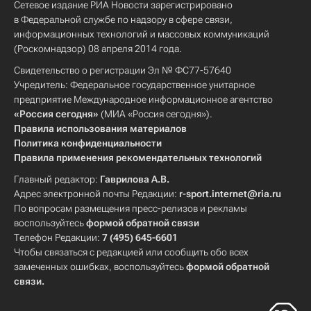
Сетевое издание РИА Новости зарегистрировано
в Федеральной службе по надзору в сфере связи,
информационных технологий и массовых коммуникаций
(Роскомнадзор) 08 апреля 2014 года.
Свидетельство о регистрации Эл № ФС77-57640
Учредитель: Федеральное государственное унитарное
предприятие Международное информационное агентство
«Россия сегодня»
(МИА «Россия сегодня»).
Правила использования материалов
Политика конфиденциальности
Правила применения рекомендательных технологий
Главный редактор:
Гаврилова А.В.
Адрес электронной почты Редакции:
r-sport.internet@ria.ru
По вопросам размещения пресс-релизов и рекламы
воспользуйтесь
формой обратной связи
Телефон Редакции:
7 (495) 645-6601
Чтобы связаться с редакцией или сообщить обо всех
замеченных ошибках, воспользуйтесь
формой обратной
связи
.