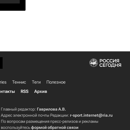
ries
Теннис
Теги
Полезное
нтакты
RSS
Архив
Главный редактор:
Гаврилова А.В.
Адрес электронной почты Редакции:
r-sport.internet@ria.ru
По вопросам размещения пресс-релизов и рекламы
воспользуйтесь
формой обратной связи