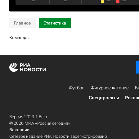
–
–
–
–
Главное
Статистика
Команда:
Футбол
Фигурное катание
Б
Спецпроекты
Рекла
Версия 2023.1 Beta
© 2026 МИА «Россия сегодня»
Вакансии
Сетевое издание РИА Новости зарегистрировано