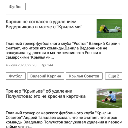
Футбол
Карпин не согласен с удалением
Ведерникова в матче с "Крыльями"
Главный тренер футбольного клуба "Ростов" Валерий Карпин
считает, что игрок его команды Данила Ведерников не
заслуживал удаления в матче чемпионата России с
самарскими "Крыльями...
4 июля 2020, 22:20
144
Футбол
Валерий Карпин
Крылья Советов
Еще
2
Ростов
Данила Ведерников
Тренер "Крыльев" об удалении
Полуяхтова: это не красная карточка
Главный тренер самарского футбольного клуба "Крылья
Советов" Андрей Талалаев сказал, что не считает, что игрок
команды Владимир Полуяхтов заслуживал удаления в первом
тайме матча...