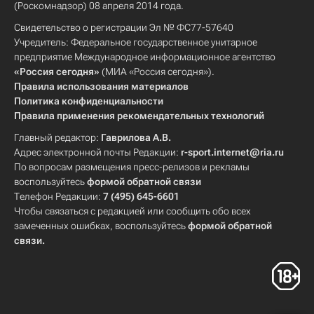
(Роскомнадзор) 08 апреля 2014 года.
Свидетельство о регистрации Эл № ФС77-57640
Учредитель: Федеральное государственное унитарное
предприятие Международное информационное агентство
«Россия сегодня»
(МИА «Россия сегодня»).
Правила использования материалов
Политика конфиденциальности
Правила применения рекомендательных технологий
Главный редактор:
Гаврилова А.В.
Адрес электронной почты Редакции:
r-sport.internet@ria.ru
По вопросам размещения пресс-релизов и рекламы
воспользуйтесь
формой обратной связи
Телефон Редакции:
7 (495) 645-6601
Чтобы связаться с редакцией или сообщить обо всех
замеченных ошибках, воспользуйтесь
формой обратной
связи
.