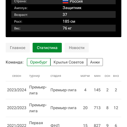
Россия
Страна:
Защитник
Амплуа:
37
Возраст:
185 см
Рост:
76 кг
Вес:
Главное
Статистика
Новости
Команда:
Оренбург
Крылья Советов
Анжи
сезон
турнир
стадия
матчи
мин
осн
внз
гол
Премьер-
2023/2024
Премьер-лига
4
145
2
2
лига
Премьер-
2022/2023
Премьер-лига
20
713
8
12
лига
Первая
2021/2022
ФНЛ
15
827
9
6
2