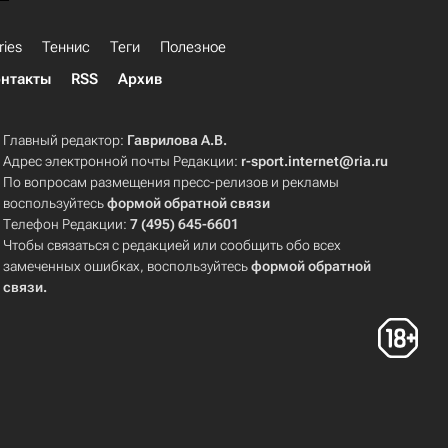
ries
Теннис
Теги
Полезное
нтакты
RSS
Архив
Главный редактор:
Гаврилова А.В.
Адрес электронной почты Редакции:
r-sport.internet@ria.ru
По вопросам размещения пресс-релизов и рекламы
воспользуйтесь
формой обратной связи
Телефон Редакции:
7 (495) 645-6601
Чтобы связаться с редакцией или сообщить обо всех
замеченных ошибках, воспользуйтесь
формой обратной
связи
.