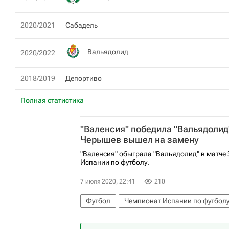
2020/2021
Сабадель
Вальядолид
2020/2022
2018/2019
Депортиво
Полная статистика
"Валенсия" победила "Вальядолид
Черышев вышел на замену
"Валенсия" обыграла "Вальядолид" в матче 
Испании по футболу.
7 июля 2020, 22:41
210
Футбол
Чемпионат Испании по футбол