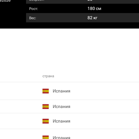
5/2026
180 см
Рост:
82 кг
Вес:
страна
Испания
Испания
Испания
Испания