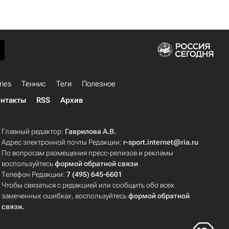
ries
Теннис
Теги
Полезное
нтакты
RSS
Архив
Главный редактор:
Гаврилова А.В.
Адрес электронной почты Редакции:
r-sport.internet@ria.ru
По вопросам размещения пресс-релизов и рекламы
воспользуйтесь
формой обратной связи
Телефон Редакции:
7 (495) 645-6601
Чтобы связаться с редакцией или сообщить обо всех
замеченных ошибках, воспользуйтесь
формой обратной
связи
.