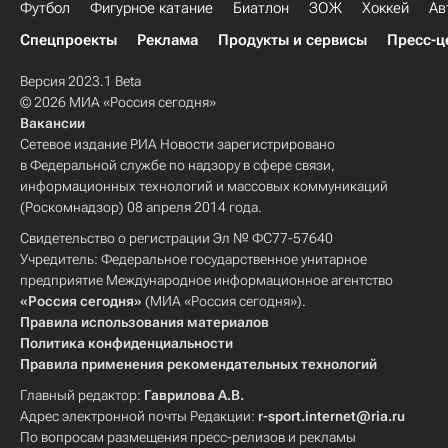
Футбол
Фигурное катание
Биатлон
ЗОЖ
Хоккей
Ав
Спецпроекты
Реклама
Продукты и сервисы
Пресс-ц
Версия 2023.1 Beta
© 2026 МИА «Россия сегодня»
Вакансии
Сетевое издание РИА Новости зарегистрировано
в Федеральной службе по надзору в сфере связи,
информационных технологий и массовых коммуникаций
(Роскомнадзор) 08 апреля 2014 года.
Свидетельство о регистрации Эл № ФС77-57640
Учредитель: Федеральное государственное унитарное
предприятие Международное информационное агентство
«Россия сегодня»
(МИА «Россия сегодня»).
Правила использования материалов
Политика конфиденциальности
Правила применения рекомендательных технологий
Главный редактор:
Гаврилова А.В.
Адрес электронной почты Редакции:
r-sport.internet@ria.ru
По вопросам размещения пресс-релизов и рекламы