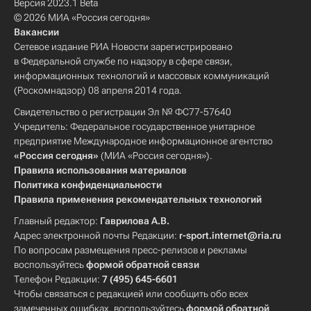
Версия 2023.1 Beta
© 2026 МИА «Россия сегодня»
Вакансии
Сетевое издание РИА Новости зарегистрировано
в Федеральной службе по надзору в сфере связи,
информационных технологий и массовых коммуникаций
(Роскомнадзор) 08 апреля 2014 года.
Свидетельство о регистрации Эл № ФС77-57640
Учредитель: Федеральное государственное унитарное
предприятие Международное информационное агентство
«Россия сегодня»
(МИА «Россия сегодня»).
Правила использования материалов
Политика конфиденциальности
Правила применения рекомендательных технологий
Главный редактор:
Гаврилова А.В.
Адрес электронной почты Редакции:
r-sport.internet@ria.ru
По вопросам размещения пресс-релизов и рекламы
воспользуйтесь
формой обратной связи
Телефон Редакции:
7 (495) 645-6601
Чтобы связаться с редакцией или сообщить обо всех
замеченных ошибках, воспользуйтесь
формой обратной