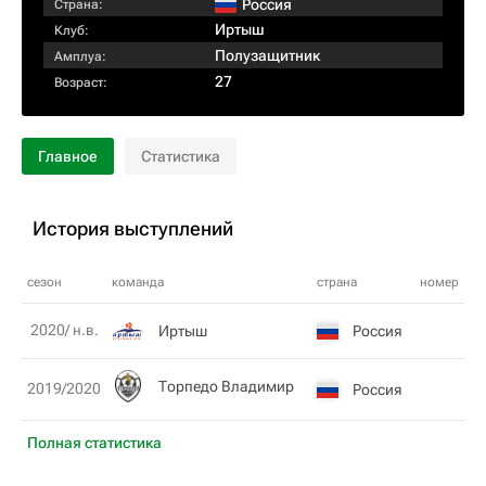
Россия
Страна:
Иртыш
Клуб:
Полузащитник
Амплуа:
27
Возраст:
Главное
Статистика
История выступлений
сезон
команда
страна
номер
2020/ н.в.
Иртыш
Россия
Торпедо Владимир
2019/2020
Россия
Полная статистика