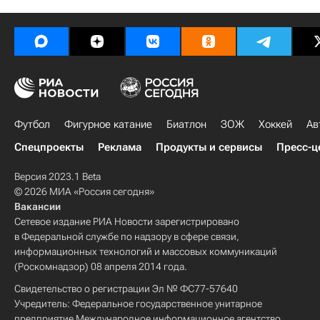
Футбол
Фигурное катание
Биатлон
ЗОЖ
Хоккей
Ав
Спецпроекты
Реклама
Продукты и сервисы
Пресс-ц
Версия 2023.1 Beta
© 2026 МИА «Россия сегодня»
Вакансии
Сетевое издание РИА Новости зарегистрировано
в Федеральной службе по надзору в сфере связи,
информационных технологий и массовых коммуникаций
(Роскомнадзор) 08 апреля 2014 года.
Свидетельство о регистрации Эл № ФС77-57640
Учредитель: Федеральное государственное унитарное
предприятие Международное информационное агентство