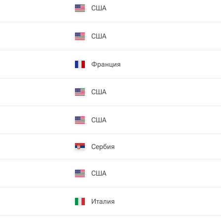
США
США
Франция
США
США
Сербия
США
Италия