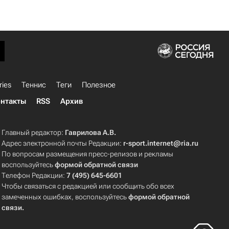
ries
Теннис
Теги
Полезное
нтакты
RSS
Архив
Главный редактор:
Гаврилова А.В.
Адрес электронной почты Редакции:
r-sport.internet@ria.ru
По вопросам размещения пресс-релизов и рекламы
воспользуйтесь
формой обратной связи
Телефон Редакции:
7 (495) 645-6601
Чтобы связаться с редакцией или сообщить обо всех
замеченных ошибках, воспользуйтесь
формой обратной
связи
.