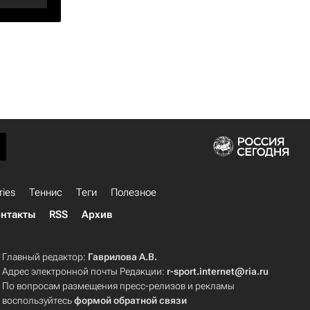
ries
Теннис
Теги
Полезное
нтакты
RSS
Архив
Главный редактор:
Гаврилова А.В.
Адрес электронной почты Редакции:
r-sport.internet@ria.ru
По вопросам размещения пресс-релизов и рекламы
воспользуйтесь
формой обратной связи