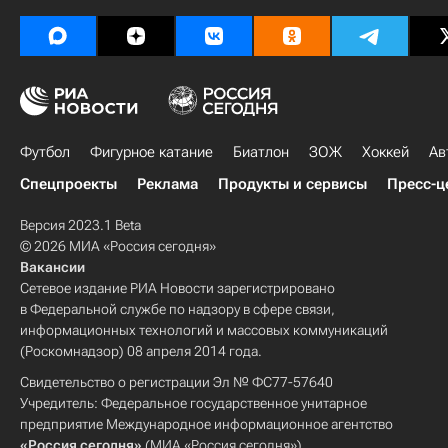
Денис Глушаков
Роман Павлюченко
Футбол
Фигурное катание
Биатлон
ЗОЖ
Хоккей
Ав
Спецпроекты
Реклама
Продукты и сервисы
Пресс-ц
Версия 2023.1 Beta
© 2026 МИА «Россия сегодня»
Вакансии
Сетевое издание РИА Новости зарегистрировано
в Федеральной службе по надзору в сфере связи,
информационных технологий и массовых коммуникаций
(Роскомнадзор) 08 апреля 2014 года.
Свидетельство о регистрации Эл № ФС77-57640
Учредитель: Федеральное государственное унитарное
предприятие Международное информационное агентство
«Россия сегодня»
(МИА «Россия сегодня»).