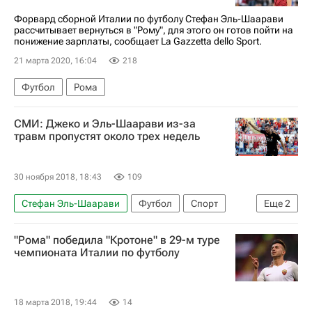
Форвард сборной Италии по футболу Стефан Эль-Шаарави
рассчитывает вернуться в "Рому", для этого он готов пойти на
понижение зарплаты, сообщает La Gazzetta dello Sport.
21 марта 2020, 16:04
218
Футбол
Рома
СМИ: Джеко и Эль-Шаарави из-за
травм пропустят около трех недель
30 ноября 2018, 18:43
109
Стефан Эль-Шаарави
Футбол
Спорт
Еще
2
Рома
Эдин Джеко
"Рома" победила "Кротоне" в 29-м туре
чемпионата Италии по футболу
18 марта 2018, 19:44
14