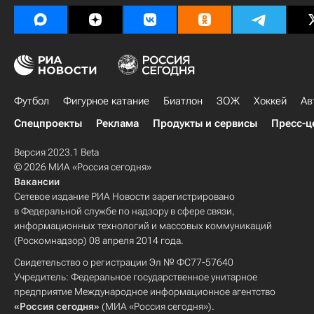
Футбол
Фигурное катание
Биатлон
ЗОЖ
Хоккей
Ав
Спецпроекты
Реклама
Продукты и сервисы
Пресс-ц
Версия 2023.1 Beta
© 2026 МИА «Россия сегодня»
Вакансии
Сетевое издание РИА Новости зарегистрировано
в Федеральной службе по надзору в сфере связи,
информационных технологий и массовых коммуникаций
(Роскомнадзор) 08 апреля 2014 года.
Свидетельство о регистрации Эл № ФС77-57640
Учредитель: Федеральное государственное унитарное
предприятие Международное информационное агентство
«Россия сегодня»
(МИА «Россия сегодня»).