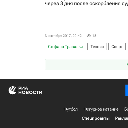
через 3 дня после оскорбления су
3 сентября 2017, 20:42
18
Стефано Травалья
Теннис
Спорт
Открытый чемпионат США по теннису. US 
Футбол
Фигурное катание
Б
Спецпроекты
Рекла