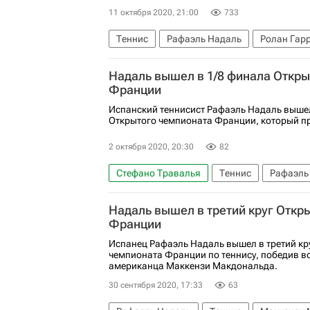
11 октября 2020, 21:00
733
Теннис
Рафаэль Надаль
Ролан Гар
Материалы РИА Спорт
Даниил Медвед
Надаль вышел в 1/8 финала Откр
Франции
Испанский теннисист Рафаэль Надаль вышел
Открытого чемпионата Франции, который пр
2 октября 2020, 20:30
82
Стефано Травалья
Теннис
Рафаэль
Надаль вышел в третий круг Откр
Франции
Испанец Рафаэль Надаль вышел в третий кр
чемпионата Франции по теннису, победив во
американца Маккензи Макдональда.
30 сентября 2020, 17:33
63