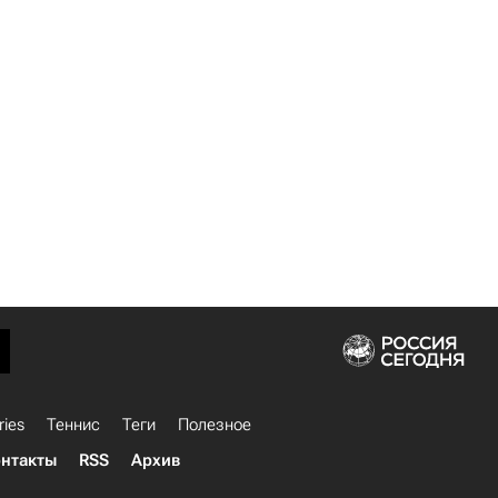
ries
Теннис
Теги
Полезное
нтакты
RSS
Архив