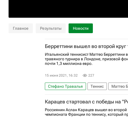
Главное
Результаты
Новости
Берреттини вышел во второй круг
Итальянский теннисист Маттео Берреттини в
травяного турнира в Лондоне, призовой фон
почти 1,3 миллиона евро.
15 июня 2021, 16:32
227
Стефано Травалья
Теннис
Маттео 
Карацев стартовал с победы на "Р
Россиянин Аслан Карацев вышел во второй 
чемпионата Франции по теннису, который п