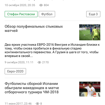
10 октября 2020, 20:35
804
Стефан Ристовски
Футбол
Еще
3
Спартак Москва
Динамо Москва
Обзор полуфинальных стыковых
Спортинг (Лиссабон)
матчей
Два ярких участника ЕВРО-2016 Венгрия и Исландия близки к
тому, чтобы снова пробиться в финальную стадию
континентального первенства. А Грузия в шаге от того, чтобы
впервые в своей...
9 октября 2020, 11:11
2170
Евро-2020
Футболисты сборной Испании
обыграли македонцев в матче
отборочного турнира ЧМ-2018
11 июня 2017, 23:46
8