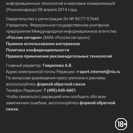
информационных технологий и массовых коммуникаций
(Роскомнадзор) 08 апреля 2014 года.
Свидетельство о регистрации Эл № ФС77-57640
Учредитель: Федеральное государственное унитарное
предприятие Международное информационное агентство
«Россия сегодня»
(МИА «Россия сегодня»).
Правила использования материалов
Политика конфиденциальности
Правила применения рекомендательных технологий
Главный редактор:
Гаврилова А.В.
Адрес электронной почты Редакции:
r-sport.internet@ria.ru
По вопросам размещения пресс-релизов и рекламы
воспользуйтесь
формой обратной связи
Телефон Редакции:
7 (495) 645-6601
Чтобы связаться с редакцией или сообщить обо всех
замеченных ошибках, воспользуйтесь
формой обратной
связи
.