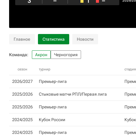
3
–
1
–
2026/2
Главное
Статистика
Новости
Команда:
Акрон
Черногория
сезон
турнир
стадия
2026/2027
Премьер-лига
Прем
2025/2026
Стыковые матчи РПЛ/Первая лига
Премь
2025/2026
Премьер-лига
Прем
2024/2025
Кубок России
Кубок
2024/2025
Премьер-лига
Прем