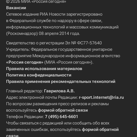
© 2026 МИА «Россия сегодня»
Вакансии
Сетевое издание РИА Новости зарегистрировано
в Федеральной службе по надзору в сфере связи,
информационных технологий и массовых коммуникаций
(Роскомнадзор) 08 апреля 2014 года.
Свидетельство о регистрации Эл № ФС77-57640
Учредитель: Федеральное государственное унитарное
предприятие Международное информационное агентство
«Россия сегодня»
(МИА «Россия сегодня»).
Правила использования материалов
Политика конфиденциальности
Правила применения рекомендательных технологий
Главный редактор:
Гаврилова А.В.
Адрес электронной почты Редакции:
r-sport.internet@ria.ru
По вопросам размещения пресс-релизов и рекламы
воспользуйтесь
формой обратной связи
Телефон Редакции:
7 (495) 645-6601
Чтобы связаться с редакцией или сообщить обо всех
замеченных ошибках, воспользуйтесь
формой обратной
связи
.