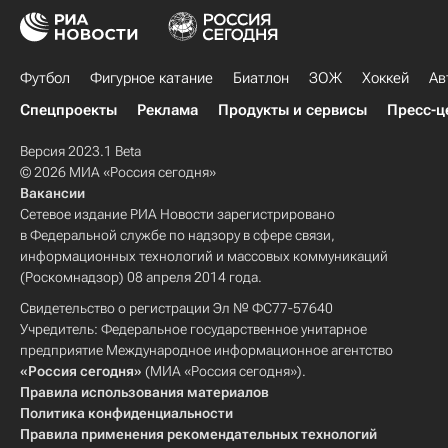
Футбол
Фигурное катание
Биатлон
ЗОЖ
Хоккей
Ав
Спецпроекты
Реклама
Продукты и сервисы
Пресс-ц
Версия 2023.1 Beta
© 2026 МИА «Россия сегодня»
Вакансии
Сетевое издание РИА Новости зарегистрировано
в Федеральной службе по надзору в сфере связи,
информационных технологий и массовых коммуникаций
(Роскомнадзор) 08 апреля 2014 года.
Свидетельство о регистрации Эл № ФС77-57640
Учредитель: Федеральное государственное унитарное
предприятие Международное информационное агентство
«Россия сегодня»
(МИА «Россия сегодня»).
Правила использования материалов
Политика конфиденциальности
Правила применения рекомендательных технологий