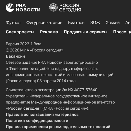
Футбол
Фигурное катание
Биатлон
ЗОЖ
Хоккей
Ав
Спецпроекты
Реклама
Продукты и сервисы
Пресс-ц
Версия 2023.1 Beta
© 2026 МИА «Россия сегодня»
Вакансии
Сетевое издание РИА Новости зарегистрировано
в Федеральной службе по надзору в сфере связи,
информационных технологий и массовых коммуникаций
(Роскомнадзор) 08 апреля 2014 года.
Свидетельство о регистрации Эл № ФС77-57640
Учредитель: Федеральное государственное унитарное
предприятие Международное информационное агентство
«Россия сегодня»
(МИА «Россия сегодня»).
Правила использования материалов
Политика конфиденциальности
Правила применения рекомендательных технологий