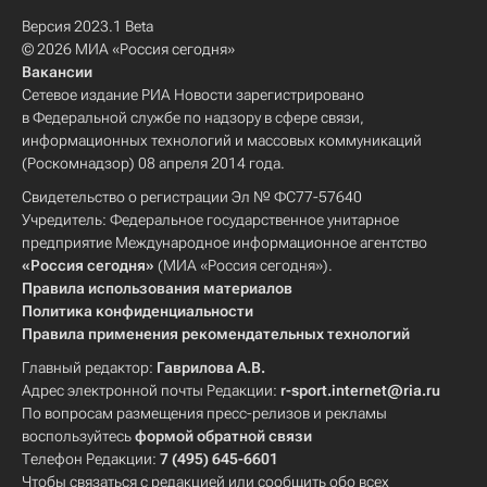
Версия 2023.1 Beta
© 2026 МИА «Россия сегодня»
Вакансии
Сетевое издание РИА Новости зарегистрировано
в Федеральной службе по надзору в сфере связи,
информационных технологий и массовых коммуникаций
(Роскомнадзор) 08 апреля 2014 года.
Свидетельство о регистрации Эл № ФС77-57640
Учредитель: Федеральное государственное унитарное
предприятие Международное информационное агентство
«Россия сегодня»
(МИА «Россия сегодня»).
Правила использования материалов
Политика конфиденциальности
Правила применения рекомендательных технологий
Главный редактор:
Гаврилова А.В.
Адрес электронной почты Редакции:
r-sport.internet@ria.ru
По вопросам размещения пресс-релизов и рекламы
воспользуйтесь
формой обратной связи
Телефон Редакции:
7 (495) 645-6601
Чтобы связаться с редакцией или сообщить обо всех