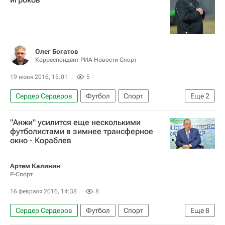
Олег Богатов
Корреспондент РИА Новости Спорт
19 июня 2016, 15:01
5
Сердер Сердеров
Футбол
Спорт
Еще
2
Александр Тарханов
"Анжи" усилится еще несколькими
Лига Европы УЕФА 2026-2027
футболистами в зимнее трансферное
окно - Кораблев
Артем Калинин
Р-Спорт
16 февраля 2016, 14:38
8
Сердер Сердеров
Футбол
Спорт
Еще
8