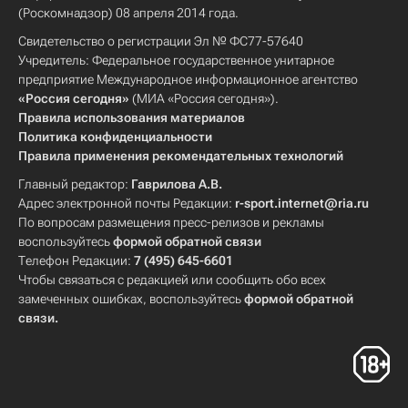
(Роскомнадзор) 08 апреля 2014 года.
Свидетельство о регистрации Эл № ФС77-57640
Учредитель: Федеральное государственное унитарное
предприятие Международное информационное агентство
«Россия сегодня»
(МИА «Россия сегодня»).
Правила использования материалов
Политика конфиденциальности
Правила применения рекомендательных технологий
Главный редактор:
Гаврилова А.В.
Адрес электронной почты Редакции:
r-sport.internet@ria.ru
По вопросам размещения пресс-релизов и рекламы
воспользуйтесь
формой обратной связи
Телефон Редакции:
7 (495) 645-6601
Чтобы связаться с редакцией или сообщить обо всех
замеченных ошибках, воспользуйтесь
формой обратной
связи
.