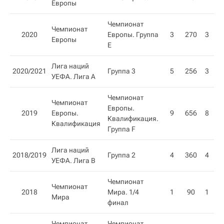
Европы
Чемпионат
Чемпионат
2020
Европы. Группа
3
270
3
Европы
E
Лига наций
2020/2021
Группа 3
5
256
3
2
УЕФА. Лига A
Чемпионат
Чемпионат
Европы.
2019
Европы.
9
656
8
1
Квалификация.
Квалификация​
Группа F
Лига наций
2018/2019
Группа 2
4
360
4
УЕФА. Лига B
Чемпионат
Чемпионат
2018
Мира. 1/4
1
90
1
Мира
финал
Чемпионат
Чемпионат