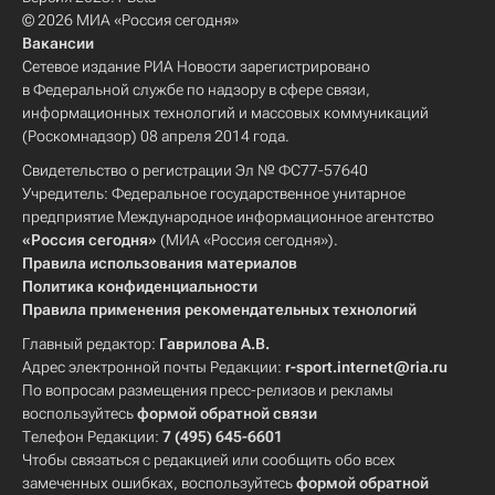
© 2026 МИА «Россия сегодня»
Вакансии
Сетевое издание РИА Новости зарегистрировано
в Федеральной службе по надзору в сфере связи,
информационных технологий и массовых коммуникаций
(Роскомнадзор) 08 апреля 2014 года.
Свидетельство о регистрации Эл № ФС77-57640
Учредитель: Федеральное государственное унитарное
предприятие Международное информационное агентство
«Россия сегодня»
(МИА «Россия сегодня»).
Правила использования материалов
Политика конфиденциальности
Правила применения рекомендательных технологий
Главный редактор:
Гаврилова А.В.
Адрес электронной почты Редакции:
r-sport.internet@ria.ru
По вопросам размещения пресс-релизов и рекламы
воспользуйтесь
формой обратной связи
Телефон Редакции:
7 (495) 645-6601
Чтобы связаться с редакцией или сообщить обо всех
замеченных ошибках, воспользуйтесь
формой обратной