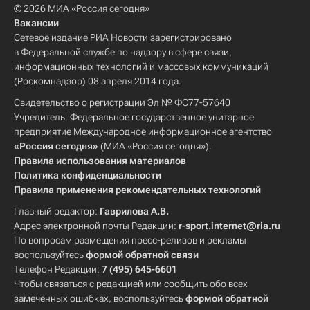
© 2026 МИА «Россия сегодня»
Вакансии
Сетевое издание РИА Новости зарегистрировано
в Федеральной службе по надзору в сфере связи,
информационных технологий и массовых коммуникаций
(Роскомнадзор) 08 апреля 2014 года.
Свидетельство о регистрации Эл № ФС77-57640
Учредитель: Федеральное государственное унитарное
предприятие Международное информационное агентство
«Россия сегодня»
(МИА «Россия сегодня»).
Правила использования материалов
Политика конфиденциальности
Правила применения рекомендательных технологий
Главный редактор:
Гаврилова А.В.
Адрес электронной почты Редакции:
r-sport.internet@ria.ru
По вопросам размещения пресс-релизов и рекламы
воспользуйтесь
формой обратной связи
Телефон Редакции:
7 (495) 645-6601
Чтобы связаться с редакцией или сообщить обо всех
замеченных ошибках, воспользуйтесь
формой обратной