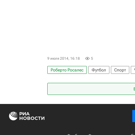
9 июля 2014, 16:18
5
Роберто Росалес
Футбол
Спорт