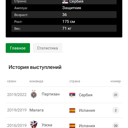
Сербия
Страна:
Защитник
Амплуа:
36
Возраст:
175 см
Рост:
71 кг
Вес:
Главное
Статистика
История выступлений
сезон
команда
страна
номер
Партизан
2019/2022
Сербия
31
2019/2019
Малага
Испания
2
Уэска
2016/2019
Испания
20