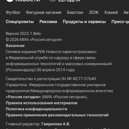
Футбол
Фигурное катание
Биатлон
ЗОЖ
Хоккей
Ав
Спецпроекты
Реклама
Продукты и сервисы
Пресс-ц
Версия 2023.1 Beta
© 2026 МИА «Россия сегодня»
Вакансии
Сетевое издание РИА Новости зарегистрировано
в Федеральной службе по надзору в сфере связи,
информационных технологий и массовых коммуникаций
(Роскомнадзор) 08 апреля 2014 года.
Свидетельство о регистрации Эл № ФС77-57640
Учредитель: Федеральное государственное унитарное
предприятие Международное информационное агентство
«Россия сегодня»
(МИА «Россия сегодня»).
Правила использования материалов
Политика конфиденциальности
Правила применения рекомендательных технологий
Главный редактор:
Гаврилова А.В.