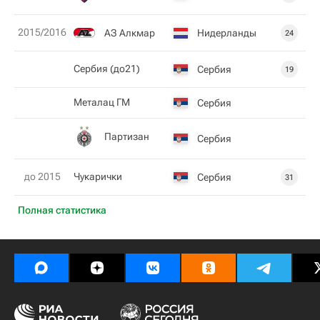
2015/2016
АЗ Алкмар
Нидерланды
24
Сербия (до21)
Сербия
19
Металац ГМ
Сербия
Партизан
Сербия
до 2015
Чукарички
Сербия
31
Полная статистика