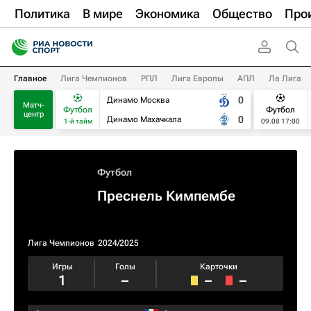
Политика
В мире
Экономика
Общество
Про
Главное
Лига Чемпионов
РПЛ
Лига Европы
АПЛ
Ла Лига
0
Динамо Москва
Матч-
Футбол
Футбол
центр
0
Динамо Махачкала
1-й тайм
09.08 17:00
Футбол
Преснель Кимпембе
Лига Чемпионов
2024/2025
Игры
Голы
Карточки
1
–
–
–