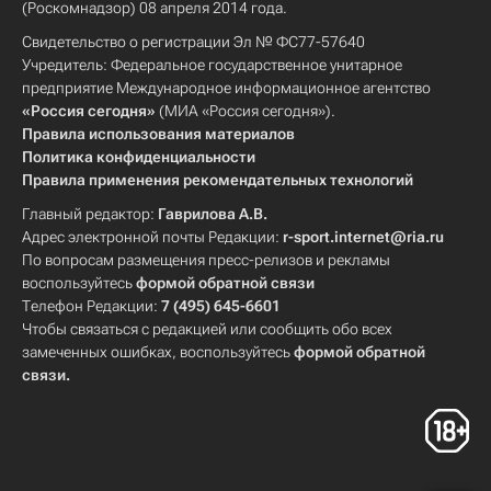
(Роскомнадзор) 08 апреля 2014 года.
Свидетельство о регистрации Эл № ФС77-57640
Учредитель: Федеральное государственное унитарное
предприятие Международное информационное агентство
«Россия сегодня»
(МИА «Россия сегодня»).
Правила использования материалов
Политика конфиденциальности
Правила применения рекомендательных технологий
Главный редактор:
Гаврилова А.В.
Адрес электронной почты Редакции:
r-sport.internet@ria.ru
По вопросам размещения пресс-релизов и рекламы
воспользуйтесь
формой обратной связи
Телефон Редакции:
7 (495) 645-6601
Чтобы связаться с редакцией или сообщить обо всех
замеченных ошибках, воспользуйтесь
формой обратной
связи
.