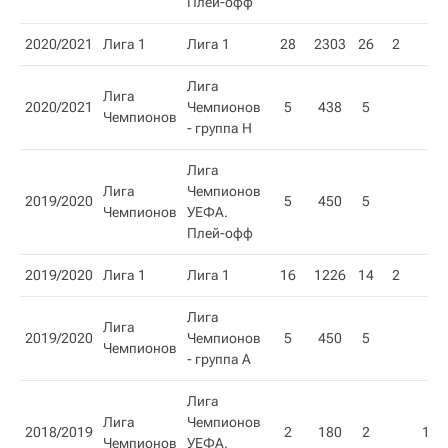
Плей-офф
2020/2021
Лига 1
Лига 1
28
2303
26
2
Лига
Лига
2020/2021
Чемпионов
5
438
5
Чемпионов
- группа H
Лига
Лига
Чемпионов
2019/2020
5
450
5
Чемпионов
УЕФА.
Плей-офф
2019/2020
Лига 1
Лига 1
16
1226
14
2
Лига
Лига
2019/2020
Чемпионов
5
450
5
Чемпионов
- группа A
Лига
Лига
Чемпионов
2018/2019
2
180
2
1
Чемпионов
УЕФА.