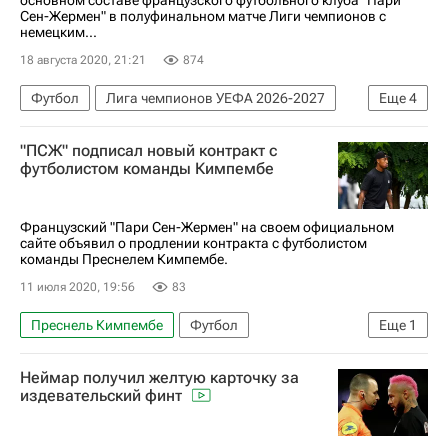
Сен-Жермен" в полуфинальном матче Лиги чемпионов с
немецким...
18 августа 2020, 21:21
874
Футбол
Лига чемпионов УЕФА 2026-2027
Еще
4
Пари Сен-Жермен (ПСЖ)
РБ Лейпциг
"ПСЖ" подписал новый контракт с
Килиан Мбаппе
Серхио Рико
футболистом команды Кимпембе
Французский "Пари Сен-Жермен" на своем официальном
сайте объявил о продлении контракта с футболистом
команды Преснелем Кимпембе.
11 июля 2020, 19:56
83
Преснель Кимпембе
Футбол
Еще
1
Пари Сен-Жермен (ПСЖ)
Неймар получил желтую карточку за
издевательский финт