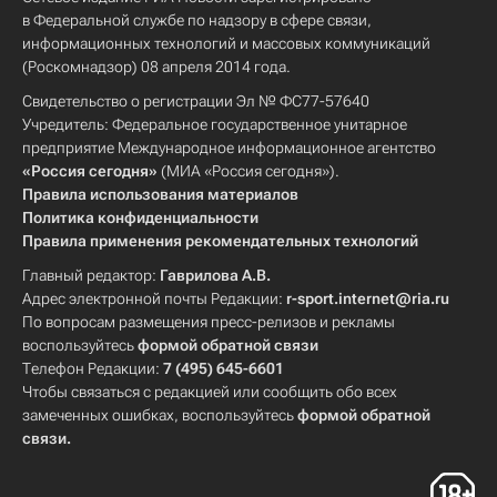
в Федеральной службе по надзору в сфере связи,
информационных технологий и массовых коммуникаций
(Роскомнадзор) 08 апреля 2014 года.
Свидетельство о регистрации Эл № ФС77-57640
Учредитель: Федеральное государственное унитарное
предприятие Международное информационное агентство
«Россия сегодня»
(МИА «Россия сегодня»).
Правила использования материалов
Политика конфиденциальности
Правила применения рекомендательных технологий
Главный редактор:
Гаврилова А.В.
Адрес электронной почты Редакции:
r-sport.internet@ria.ru
По вопросам размещения пресс-релизов и рекламы
воспользуйтесь
формой обратной связи
Телефон Редакции:
7 (495) 645-6601
Чтобы связаться с редакцией или сообщить обо всех
замеченных ошибках, воспользуйтесь
формой обратной
связи
.