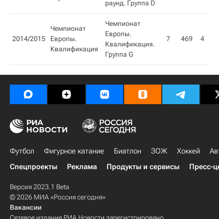
раунд. Группа D
Чемпионат
Чемпионат
Европы.
2014/2015
Европы.
7
469
4
3
Квалификация.
Квалификация​
Группа G
Футбол
Фигурное катание
Биатлон
ЗОЖ
Хоккей
Ав
Спецпроекты
Реклама
Продукты и сервисы
Пресс-ц
Версия 2023.1 Beta
© 2026 МИА «Россия сегодня»
Вакансии
Сетевое издание РИА Новости зарегистрировано