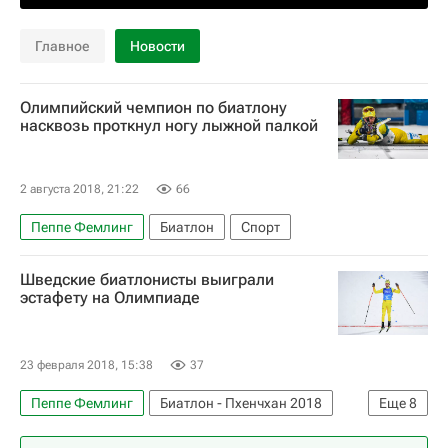
Главное
Новости
Олимпийский чемпион по биатлону
насквозь проткнул ногу лыжной палкой
2 августа 2018, 21:22
66
Пеппе Фемлинг
Биатлон
Спорт
Шведские биатлонисты выиграли
эстафету на Олимпиаде
23 февраля 2018, 15:38
37
Пеппе Фемлинг
Биатлон - Пхенчхан 2018
Еще
8
Биатлон
Спорт
Пхенчхан 2018