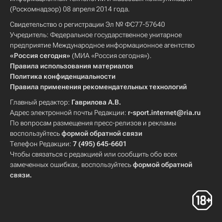
(Роскомнадзор) 08 апреля 2014 года.
Свидетельство о регистрации Эл № ФС77-57640
Учредитель: Федеральное государственное унитарное
предприятие Международное информационное агентство
«Россия сегодня»
(МИА «Россия сегодня»).
Правила использования материалов
Политика конфиденциальности
Правила применения рекомендательных технологий
Главный редактор:
Гаврилова А.В.
Адрес электронной почты Редакции:
r-sport.internet@ria.ru
По вопросам размещения пресс-релизов и рекламы
воспользуйтесь
формой обратной связи
Телефон Редакции:
7 (495) 645-6601
Чтобы связаться с редакцией или сообщить обо всех
замеченных ошибках, воспользуйтесь
формой обратной
связи
.