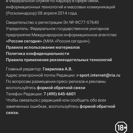
в Федеральной службе по надзору в сфере связи,
информационных технологий и массовых коммуникаций
(Роскомнадзор) 08 апреля 2014 года.
Свидетельство о регистрации Эл № ФС77-57640
Учредитель: Федеральное государственное унитарное
предприятие Международное информационное агентство
«Россия сегодня»
(МИА «Россия сегодня»).
Правила использования материалов
Политика конфиденциальности
Правила применения рекомендательных технологий
Главный редактор:
Гаврилова А.В.
Адрес электронной почты Редакции:
r-sport.internet@ria.ru
По вопросам размещения пресс-релизов и рекламы
воспользуйтесь
формой обратной связи
Телефон Редакции:
7 (495) 645-6601
Чтобы связаться с редакцией или сообщить обо всех
замеченных ошибках, воспользуйтесь
формой обратной
связи
.