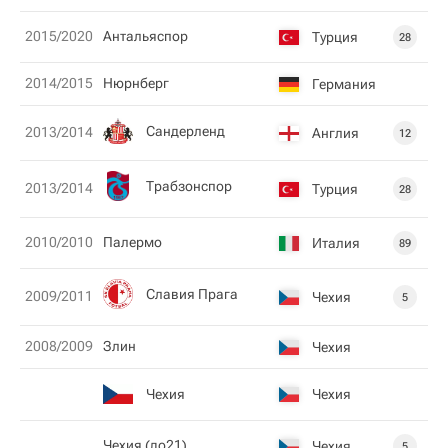
2015/2020
Антальяспор
Турция
28
2014/2015
Нюрнберг
Германия
Сандерленд
2013/2014
Англия
12
Трабзонспор
2013/2014
Турция
28
2010/2010
Палермо
Италия
89
Славия Прага
2009/2011
Чехия
5
2008/2009
Злин
Чехия
Чехия
Чехия
Чехия (до21)
Чехия
5