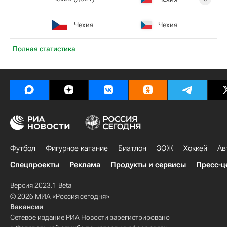
Чехия
Чехия
Полная статистика
Футбол
Фигурное катание
Биатлон
ЗОЖ
Хоккей
Ав
Спецпроекты
Реклама
Продукты и сервисы
Пресс-ц
Версия 2023.1 Beta
© 2026 МИА «Россия сегодня»
Вакансии
Сетевое издание РИА Новости зарегистрировано