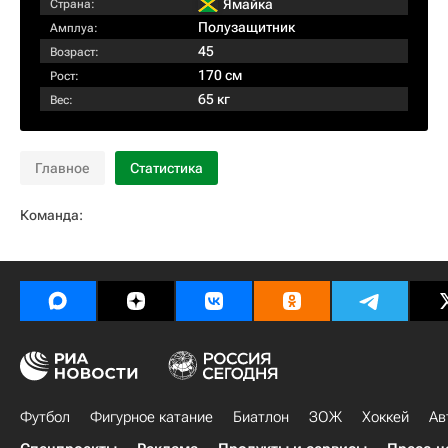
Ямайка
Страна:
Полузащитник
Амплуа:
45
Возраст:
170 см
Рост:
65 кг
Вес:
Главное
Статистика
Команда:
Футбол
Фигурное катание
Биатлон
ЗОЖ
Хоккей
Ав