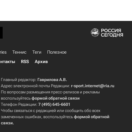
ries
Теннис
Теги
Полезное
нтакты
RSS
Архив
Главный редактор:
Гаврилова А.В.
Адрес электронной почты Редакции:
r-sport.internet@ria.ru
По вопросам размещения пресс-релизов и рекламы
воспользуйтесь
формой обратной связи
Телефон Редакции:
7 (495) 645-6601
Чтобы связаться с редакцией или сообщить обо всех
замеченных ошибках, воспользуйтесь
формой обратной
связи
.