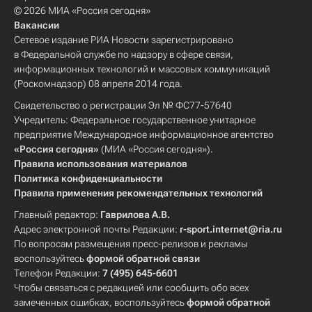
© 2026 МИА «Россия сегодня»
Вакансии
Сетевое издание РИА Новости зарегистрировано
в Федеральной службе по надзору в сфере связи,
информационных технологий и массовых коммуникаций
(Роскомнадзор) 08 апреля 2014 года.
Свидетельство о регистрации Эл № ФС77-57640
Учредитель: Федеральное государственное унитарное
предприятие Международное информационное агентство
«Россия сегодня»
(МИА «Россия сегодня»).
Правила использования материалов
Политика конфиденциальности
Правила применения рекомендательных технологий
Главный редактор:
Гаврилова А.В.
Адрес электронной почты Редакции:
r-sport.internet@ria.ru
По вопросам размещения пресс-релизов и рекламы
воспользуйтесь
формой обратной связи
Телефон Редакции:
7 (495) 645-6601
Чтобы связаться с редакцией или сообщить обо всех
замеченных ошибках, воспользуйтесь
формой обратной