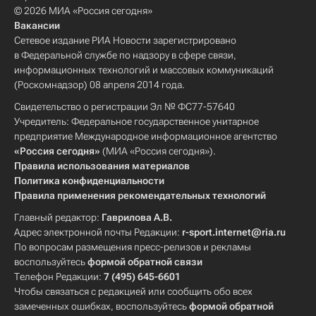
© 2026 МИА «Россия сегодня»
Вакансии
Сетевое издание РИА Новости зарегистрировано
в Федеральной службе по надзору в сфере связи,
информационных технологий и массовых коммуникаций
(Роскомнадзор) 08 апреля 2014 года.
Свидетельство о регистрации Эл № ФС77-57640
Учредитель: Федеральное государственное унитарное
предприятие Международное информационное агентство
«Россия сегодня»
(МИА «Россия сегодня»).
Правила использования материалов
Политика конфиденциальности
Правила применения рекомендательных технологий
Главный редактор:
Гаврилова А.В.
Адрес электронной почты Редакции:
r-sport.internet@ria.ru
По вопросам размещения пресс-релизов и рекламы
воспользуйтесь
формой обратной связи
Телефон Редакции:
7 (495) 645-6601
Чтобы связаться с редакцией или сообщить обо всех
замеченных ошибках, воспользуйтесь
формой обратной