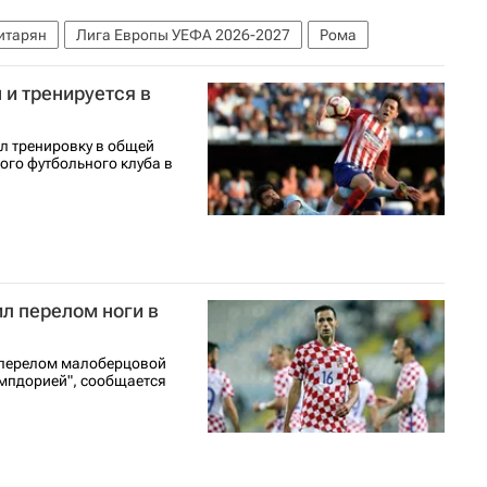
итарян
Лига Европы УЕФА 2026-2027
Рома
 и тренируется в
л тренировку в общей
ого футбольного клуба в
л перелом ноги в
 перелом малоберцовой
ампдорией", сообщается