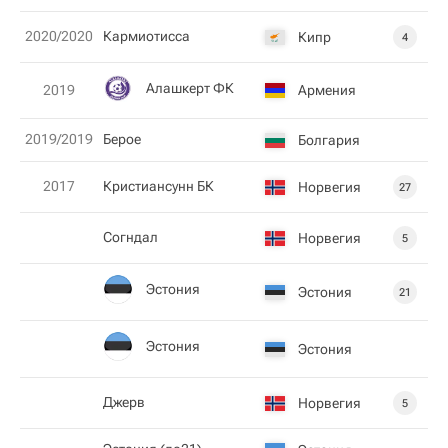
2020/2020
Кармиотисса
Кипр
4
Алашкерт ФК
Армения
2019
2019/2019
Берое
Болгария
2017
Кристиансунн БК
Норвегия
27
Согндал
Норвегия
5
Эстония
Эстония
21
Эстония
Эстония
Джерв
Норвегия
5