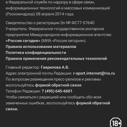
в Федеральной службе по надзору в сфере связи,
информационных технологий и массовых коммуникаций
(Роскомнадзор) 08 апреля 2014 года.
Свидетельство о регистрации Эл № ФС77-57640
Учредитель: Федеральное государственное унитарное
предприятие Международное информационное агентство
«Россия сегодня»
(МИА «Россия сегодня»).
Правила использования материалов
Политика конфиденциальности
Правила применения рекомендательных технологий
Главный редактор:
Гаврилова А.В.
Адрес электронной почты Редакции:
r-sport.internet@ria.ru
По вопросам размещения пресс-релизов и рекламы
воспользуйтесь
формой обратной связи
Телефон Редакции:
7 (495) 645-6601
Чтобы связаться с редакцией или сообщить обо всех
замеченных ошибках, воспользуйтесь
формой обратной
связи
.