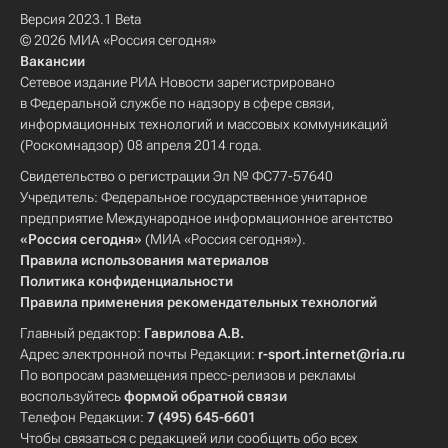
Версия 2023.1 Beta
© 2026 МИА «Россия сегодня»
Вакансии
Сетевое издание РИА Новости зарегистрировано
в Федеральной службе по надзору в сфере связи,
информационных технологий и массовых коммуникаций
(Роскомнадзор) 08 апреля 2014 года.
Свидетельство о регистрации Эл № ФС77-57640
Учредитель: Федеральное государственное унитарное
предприятие Международное информационное агентство
«Россия сегодня»
(МИА «Россия сегодня»).
Правила использования материалов
Политика конфиденциальности
Правила применения рекомендательных технологий
Главный редактор:
Гаврилова А.В.
Адрес электронной почты Редакции:
r-sport.internet@ria.ru
По вопросам размещения пресс-релизов и рекламы
воспользуйтесь
формой обратной связи
Телефон Редакции:
7 (495) 645-6601
Чтобы связаться с редакцией или сообщить обо всех