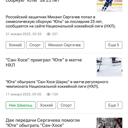
сборную "Юты" за 25 лет
Колорадо Эвеланш
Национальная хоккейная лига (НХЛ)
Российский защитник Михаил Сергачев попал в
символическую сборную "Юты" за последние 25 лет,
сообщается на сайте Национальной хоккейной лиги (НХЛ).
31 января 2025, 20:59
337
Хоккей
Спорт
Михаил Сергачев
Еще
5
Клейтон Келлер
Карел Веймелка
"Сан-Хосе" проиграл "Юте" в матче
Юта Маммот
Тампа-Бэй Лайтнинг
НХЛ
Национальная хоккейная лига (НХЛ)
"Юта" обыграла "Сан-Хосе Шаркс" в матче регулярного
чемпионата Национальной хоккейной лиги (НХЛ).
11 января 2025, 09:05
139
Ник Шмальц
Хоккей
Спорт
Еще
7
Национальная хоккейная лига (НХЛ)
Две передачи Сергачева помогли
Барретт Хэйтон
Фабиан Зеттерлунд
"Юте" обыграть "Сан-Хосе"