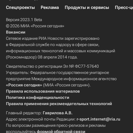
Спецпроекты
Реклама
Продукты и сервисы
Пресс-ц
Версия 2023.1 Beta
© 2026 МИА «Россия сегодня»
Вакансии
Сетевое издание РИА Новости зарегистрировано
в Федеральной службе по надзору в сфере связи,
информационных технологий и массовых коммуникаций
(Роскомнадзор) 08 апреля 2014 года.
Свидетельство о регистрации Эл № ФС77-57640
Учредитель: Федеральное государственное унитарное
предприятие Международное информационное агентство
«Россия сегодня»
(МИА «Россия сегодня»).
Правила использования материалов
Политика конфиденциальности
Правила применения рекомендательных технологий
Главный редактор:
Гаврилова А.В.
Адрес электронной почты Редакции:
r-sport.internet@ria.ru
По вопросам размещения пресс-релизов и рекламы
воспользуйтесь
формой обратной связи