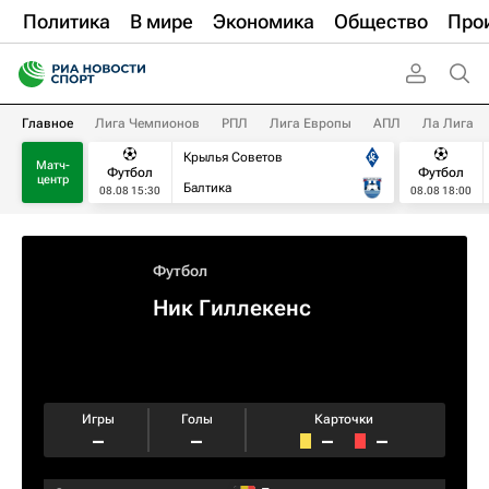
Политика
В мире
Экономика
Общество
Про
Главное
Лига Чемпионов
РПЛ
Лига Европы
АПЛ
Ла Лига
Крылья Советов
Матч-
Футбол
Футбол
центр
Балтика
08.08 15:30
08.08 18:00
Футбол
Ник Гиллекенс
Игры
Голы
Карточки
–
–
–
–