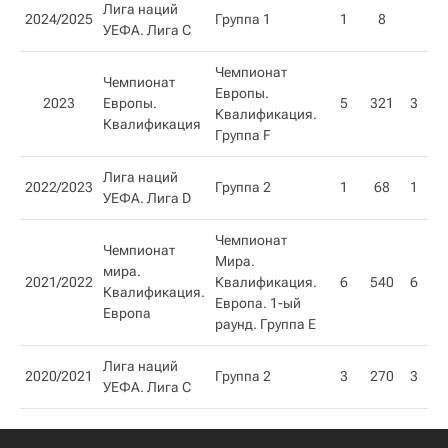
Лига наций
2024/2025
Группа 1
1
8
1
УЕФА. Лига C
Чемпионат
Чемпионат
Европы.
2023
Европы.
5
321
3
2
Квалификация.
Квалификация​
Группа F
Лига наций
2022/2023
Группа 2
1
68
1
УЕФА. Лига D
Чемпионат
Чемпионат
Мира.
мира.
2021/2022
Квалификация.
6
540
6
Квалификация.
Европа. 1-ый
Европа
раунд. Группа E
Лига наций
2020/2021
Группа 2
3
270
3
УЕФА. Лига C