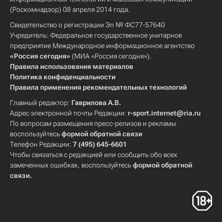
(Роскомнадзор) 08 апреля 2014 года.
Свидетельство о регистрации Эл № ФС77-57640
Учредитель: Федеральное государственное унитарное
предприятие Международное информационное агентство
«Россия сегодня»
(МИА «Россия сегодня»).
Правила использования материалов
Политика конфиденциальности
Правила применения рекомендательных технологий
Главный редактор:
Гаврилова А.В.
Адрес электронной почты Редакции:
r-sport.internet@ria.ru
По вопросам размещения пресс-релизов и рекламы
воспользуйтесь
формой обратной связи
Телефон Редакции:
7 (495) 645-6601
Чтобы связаться с редакцией или сообщить обо всех
замеченных ошибках, воспользуйтесь
формой обратной
связи
.