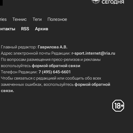
ries
Теннис
Теги
Полезное
нтакты
RSS
Архив
Главный редактор:
Гаврилова А.В.
Адрес электронной почты Редакции:
r-sport.internet@ria.ru
По вопросам размещения пресс-релизов и рекламы
воспользуйтесь
формой обратной связи
Телефон Редакции:
7 (495) 645-6601
Чтобы связаться с редакцией или сообщить обо всех
замеченных ошибках, воспользуйтесь
формой обратной
связи
.