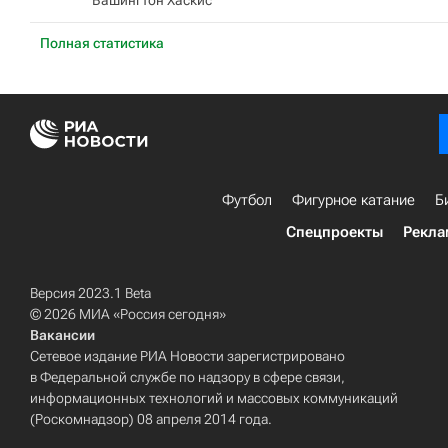
Вашингтон Хаскис
Полная статистика
Футбол
Фигурное катание
Б
Спецпроекты
Рекла
Версия 2023.1 Beta
© 2026 МИА «Россия сегодня»
Вакансии
Сетевое издание РИА Новости зарегистрировано
в Федеральной службе по надзору в сфере связи,
информационных технологий и массовых коммуникаций
(Роскомнадзор) 08 апреля 2014 года.